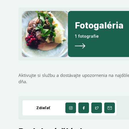
Fotogaléria
1 fotografie
Aktivujte si službu a dostávajte upozornenia na najdôle
dňa.
Zdieľať