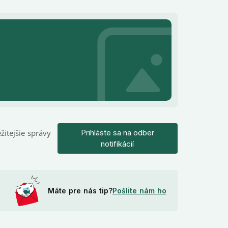
žitejšie správy
Prihláste sa na odber
notifikácií
Máte pre nás tip?
Pošlite nám ho