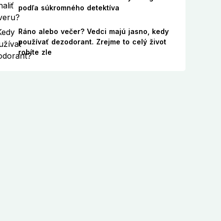
podľa súkromného detektíva
Ráno alebo večer? Vedci majú jasno, kedy
používať dezodorant. Zrejme to celý život
robíte zle