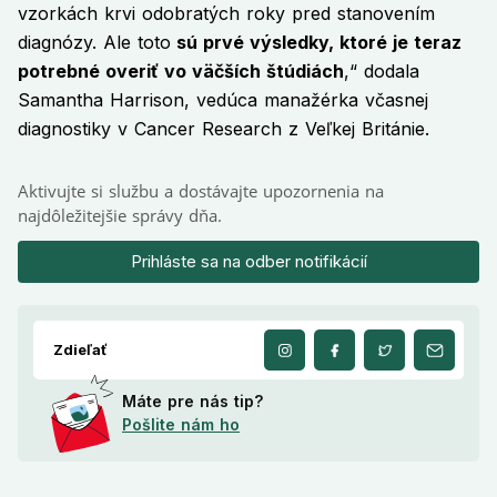
vzorkách krvi odobratých roky pred stanovením
diagnózy. Ale toto
sú prvé výsledky, ktoré je teraz
potrebné overiť vo väčších štúdiách
,“ dodala
Samantha Harrison, vedúca manažérka včasnej
diagnostiky v Cancer Research z Veľkej Británie.
Aktivujte si službu a dostávajte upozornenia na
najdôležitejšie správy dňa.
Prihláste sa na odber notifikácií
Zdieľať
Máte pre nás tip?
Pošlite nám ho