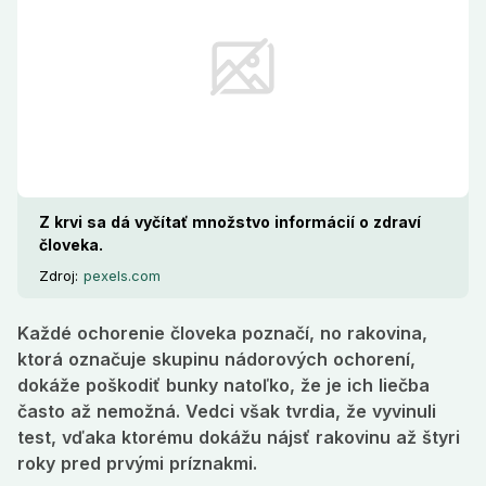
prvými príznakmi.
Z krvi sa dá vyčítať množstvo informácií o zdraví
človeka.
Zdroj:
pexels.com
Každé ochorenie človeka poznačí, no rakovina,
ktorá označuje skupinu nádorových ochorení,
dokáže poškodiť bunky natoľko, že je ich liečba
často až nemožná. Vedci však tvrdia, že vyvinuli
test, vďaka ktorému dokážu nájsť rakovinu až štyri
roky pred prvými príznakmi.