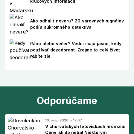
kľúčových informácií
Ako odhaliť neveru? 20 varovných signálov
podľa súkromného detektíva
Ráno alebo večer? Vedci majú jasno, kedy
používať dezodorant. Zrejme to celý život
robíte zle
Odporúčame
10. aug. 2026 o 12:07
V chorvátskych letoviskách hromžia:
Ceny išli do neba! Niektorým