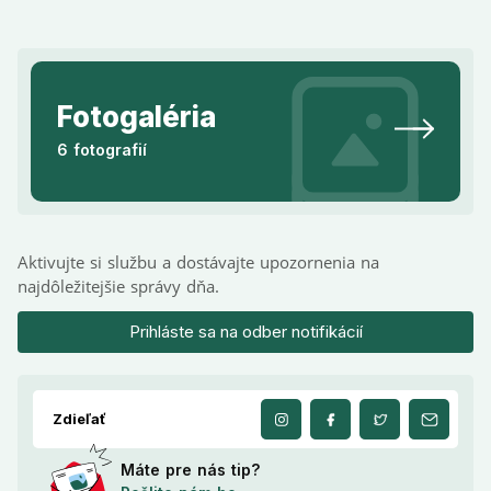
Fotogaléria
6 fotografií
Aktivujte si službu a dostávajte upozornenia na
najdôležitejšie správy dňa.
Prihláste sa na odber notifikácií
Zdieľať
Máte pre nás tip?