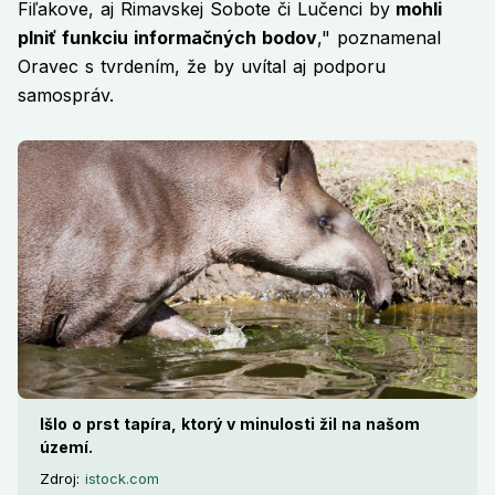
Fiľakove, aj Rimavskej Sobote či Lučenci by
mohli
plniť funkciu informačných bodov
," poznamenal
Oravec s tvrdením, že by uvítal aj podporu
samospráv.
Išlo o prst tapíra, ktorý v minulosti žil na našom
území.
Zdroj:
istock.com