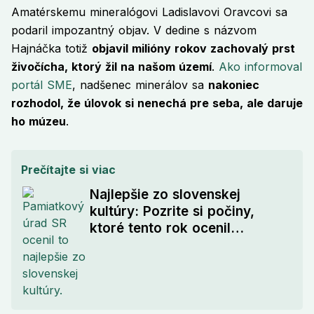
Amatérskemu mineralógovi Ladislavovi Oravcovi sa
podaril impozantný objav. V dedine s názvom
Hajnáčka totiž
objavil milióny rokov zachovalý prst
živočícha, ktorý žil na našom území
.
Ako informoval
portál SME
, nadšenec minerálov sa
nakoniec
rozhodol, že úlovok si nenechá pre seba, ale daruje
ho múzeu
.
Prečítajte si viac
Najlepšie zo slovenskej
kultúry: Pozrite si počiny,
ktoré tento rok ocenil
Pamiatkový úrad