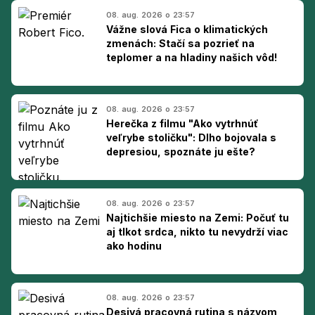
08. aug. 2026 o 23:57
Vážne slová Fica o klimatických
zmenách: Stačí sa pozrieť na
teplomer a na hladiny našich vôd!
08. aug. 2026 o 23:57
Herečka z filmu "Ako vytrhnúť
veľrybe stoličku": Dlho bojovala s
depresiou, spoznáte ju ešte?
08. aug. 2026 o 23:57
Najtichšie miesto na Zemi: Počuť tu
aj tlkot srdca, nikto tu nevydrží viac
ako hodinu
08. aug. 2026 o 23:57
Desivá pracovná rutina s názvom