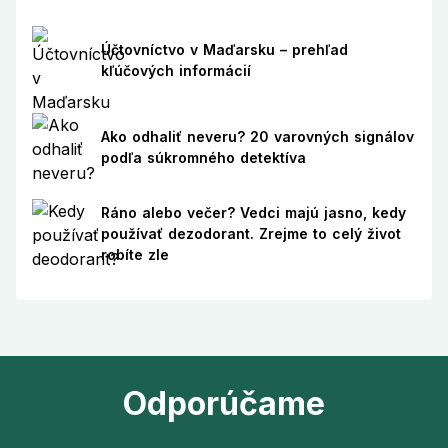
Účtovníctvo v Maďarsku – prehľad
kľúčových informácií
Ako odhaliť neveru? 20 varovných signálov
podľa súkromného detektíva
Ráno alebo večer? Vedci majú jasno, kedy
používať dezodorant. Zrejme to celý život
robíte zle
Odporúčame