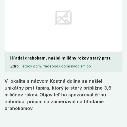
Hľadal drahokam, našiel milióny rokov starý prst.
Zdroj:
istock.com, facebook.com/skloo.smloo
V lokalite s názvom Kostná dolina sa našiel
unikátny prst tapíra, ktorý je starý približne 3,6
miliónov rokov. Objaviteľ ho spozoroval čírou
náhodou, pričom sa zameriaval na hľadanie
drahokamov.