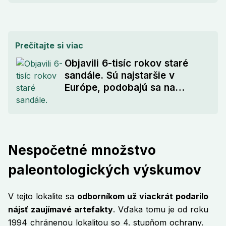
Prečítajte si viac
Objavili 6-tisíc rokov staré
sandále. Sú najstaršie v
Európe, podobajú sa na
dnešné tenisky
Nespočetné množstvo
paleontologických výskumov
V tejto lokalite sa
odborníkom už viackrát podarilo
nájsť zaujímavé artefakty
. Vďaka tomu je od roku
1994 chránenou lokalitou so 4. stupňom ochrany.