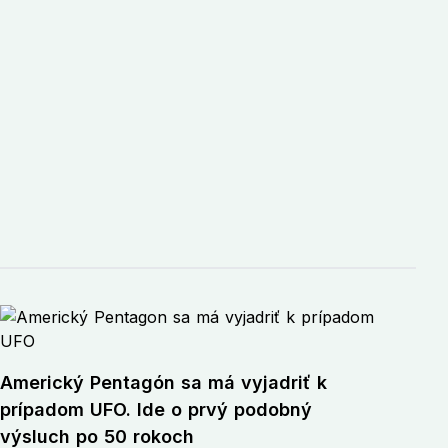
Americký Pentagón sa má vyjadriť k
prípadom UFO. Ide o prvý podobný
výsluch po 50 rokoch