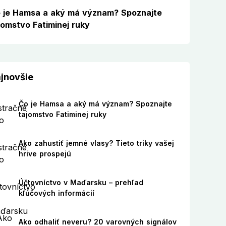
 je Hamsa a aký má význam? Spoznajte
jomstvo Fatiminej ruky
jnovšie
Čo je Hamsa a aký má význam? Spoznajte
tajomstvo Fatiminej ruky
Ako zahustiť jemné vlasy? Tieto triky vašej
hrive prospejú
Účtovníctvo v Maďarsku – prehľad
kľúčových informácií
Ako odhaliť neveru? 20 varovných signálov