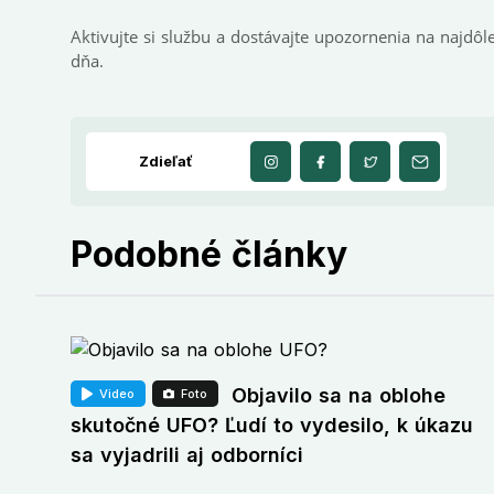
Aktivujte si službu a dostávajte upozornenia na najdôle
dňa.
Zdieľať
Podobné články
Objavilo sa na oblohe
Video
Foto
skutočné UFO? Ľudí to vydesilo, k úkazu
sa vyjadrili aj odborníci