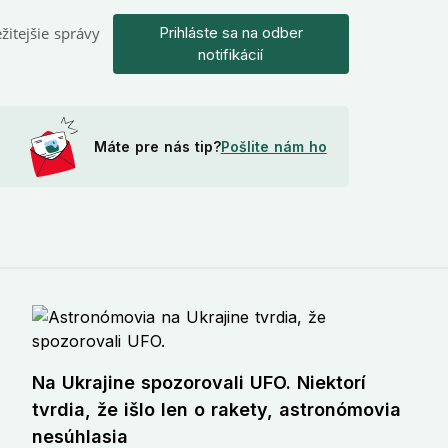
žitejšie správy
Prihláste sa na odber
notifikácií
Máte pre nás tip?
Pošlite nám ho
Na Ukrajine spozorovali UFO. Niektorí
tvrdia, že išlo len o rakety, astronómovia
nesúhlasia