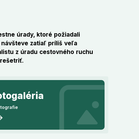
iestne úrady, ktoré požiadali
ávšteve zatiaľ príliš veľa
ialistu z úradu cestovného ruchu
rešetriť
.
otogaléria
otografie