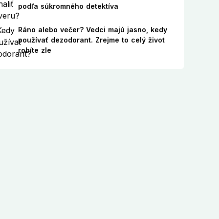
podľa súkromného detektíva
Ráno alebo večer? Vedci majú jasno, kedy
používať dezodorant. Zrejme to celý život
robíte zle