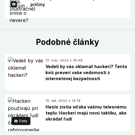
príčiny
Podobné články
13. mar. 2023 o 16:49
Vedeli by vás oklamať hackeri? Tento
kvíz preverí vaše vedomosti z
internetovej bezpečnosti
13. okt. 2022 o 14:19
Heslo zistia vďaka vášmu telesnému
teplu: Hackeri majú novú taktiku, ako
okrádať ľudí
Foto