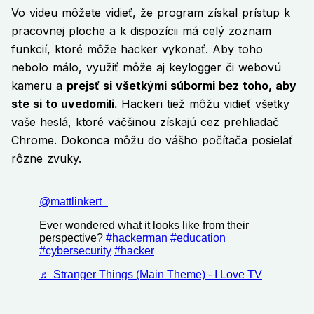
Vo videu môžete vidieť, že program získal prístup k
pracovnej ploche a k dispozícii má celý zoznam
funkcií, ktoré môže hacker vykonať. Aby toho
nebolo málo, využiť môže aj keylogger či webovú
kameru a
prejsť si všetkými súbormi bez toho, aby
ste si to uvedomili.
Hackeri tiež môžu vidieť všetky
vaše heslá, ktoré väčšinou získajú cez prehliadač
Chrome. Dokonca môžu do vášho počítača posielať
rôzne zvuky.