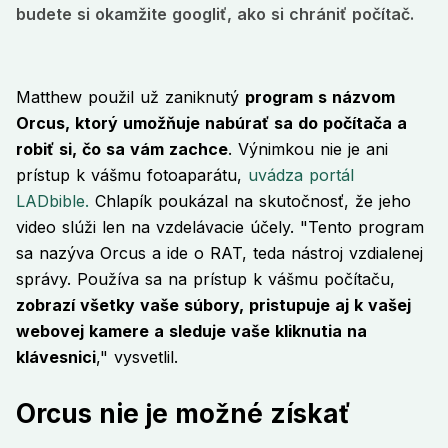
budete si okamžite googliť, ako si chrániť počítač.
Matthew použil už zaniknutý
program s názvom
Orcus, ktorý umožňuje nabúrať sa do počítača a
robiť si, čo sa vám zachce
. Výnimkou nie je ani
prístup k vášmu fotoaparátu,
uvádza portál
LADbible.
Chlapík poukázal na skutočnosť, že jeho
video slúži len na vzdelávacie účely. "Tento program
sa nazýva Orcus a ide o RAT, teda nástroj vzdialenej
správy. Používa sa na prístup k vášmu počítaču,
zobrazí všetky vaše súbory, pristupuje aj k vašej
webovej kamere a sleduje vaše kliknutia na
klávesnici
," vysvetlil.
Orcus nie je možné získať