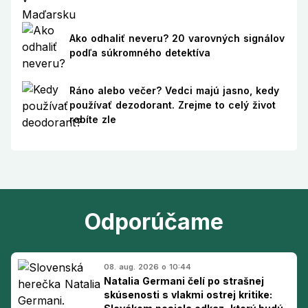
Ako odhaliť neveru? 20 varovných signálov
podľa súkromného detektíva
Ráno alebo večer? Vedci majú jasno, kedy
používať dezodorant. Zrejme to celý život
robíte zle
Odporúčame
08. aug. 2026 o 10:44
Natalia Germani čelí po strašnej
skúsenosti s vlakmi ostrej kritike: