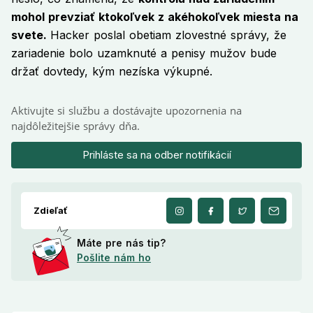
mohol prevziať ktokoľvek z akéhokoľvek miesta na
svete.
Hacker poslal obetiam zlovestné správy, že
zariadenie bolo uzamknuté a penisy mužov bude
držať dovtedy, kým nezíska výkupné.
Aktivujte si službu a dostávajte upozornenia na
najdôležitejšie správy dňa.
Prihláste sa na odber notifikácií
Zdieľať
Máte pre nás tip?
Pošlite nám ho