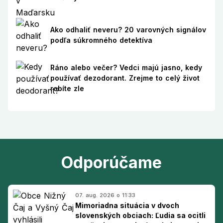
Ako odhaliť neveru? 20 varovných signálov
podľa súkromného detektíva
Ráno alebo večer? Vedci majú jasno, kedy
používať dezodorant. Zrejme to celý život
robíte zle
Odporúčame
07. aug. 2026 o 11:33
Mimoriadna situácia v dvoch
slovenských obciach: Ľudia sa ocitli