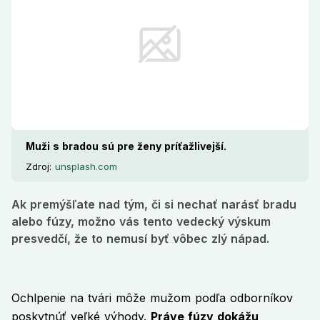
Muži s bradou sú pre ženy príťažlivejší.
Zdroj:
unsplash.com
Ak premýšľate nad tým, či si nechať narásť bradu
alebo fúzy, možno vás tento vedecký výskum
presvedčí, že to nemusí byť vôbec zlý nápad.
Ochlpenie na tvári môže mužom podľa odborníkov
poskytnúť veľké výhody.
Práve fúzy dokážu