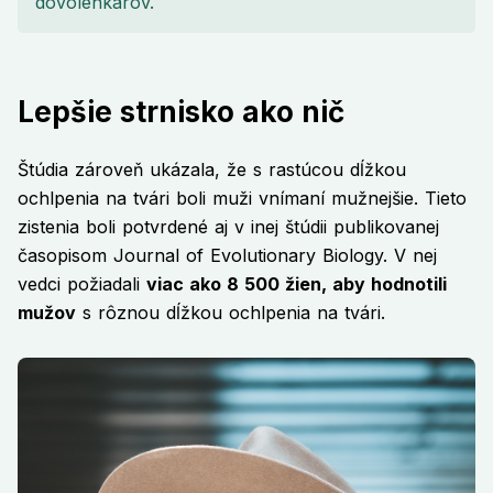
Lepšie strnisko ako nič
Štúdia zároveň ukázala, že s rastúcou dĺžkou
ochlpenia na tvári boli muži vnímaní mužnejšie. Tieto
zistenia boli potvrdené aj v inej štúdii publikovanej
časopisom Journal of Evolutionary Biology. V nej
vedci požiadali
viac ako 8 500 žien, aby hodnotili
mužov
s rôznou dĺžkou ochlpenia na tvári.