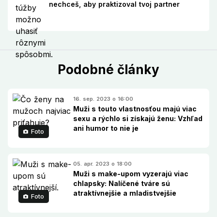
nechceš, aby praktizoval tvoj partner
Podobné články
16. sep. 2023 o 16:00
Muži s touto vlastnosťou majú viac
sexu a rýchlo si získajú ženu: Vzhľad
ani humor to nie je
Foto
05. apr. 2023 o 18:00
Muži s make-upom vyzerajú viac
chlapsky: Nalíčené tváre sú
atraktívnejšie a mladistvejšie
Foto