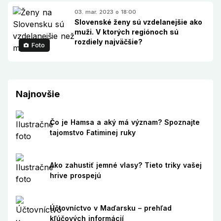
03. mar. 2023 o 18:00
Slovenské ženy sú vzdelanejšie ako
muži. V ktorých regiónoch sú
rozdiely najväčšie?
Foto
Najnovšie
Čo je Hamsa a aký má význam? Spoznajte
tajomstvo Fatiminej ruky
Ako zahustiť jemné vlasy? Tieto triky vašej
hrive prospejú
Účtovníctvo v Maďarsku – prehľad
kľúčových informácií