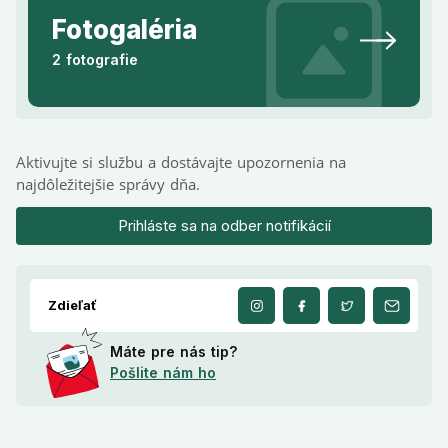
Fotogaléria
2 fotografie
Aktivujte si službu a dostávajte upozornenia na
najdôležitejšie správy dňa.
Prihláste sa na odber notifikácií
Zdieľať
Máte pre nás tip?
Pošlite nám ho