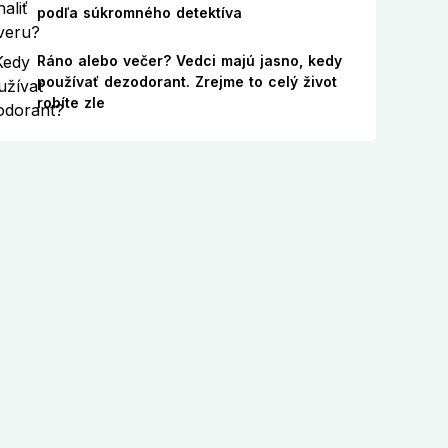
podľa súkromného detektíva
Ráno alebo večer? Vedci majú jasno, kedy
používať dezodorant. Zrejme to celý život
robíte zle