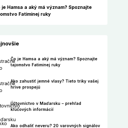
 je Hamsa a aký má význam? Spoznajte
jomstvo Fatiminej ruky
jnovšie
Čo je Hamsa a aký má význam? Spoznajte
tajomstvo Fatiminej ruky
Ako zahustiť jemné vlasy? Tieto triky vašej
hrive prospejú
Účtovníctvo v Maďarsku – prehľad
kľúčových informácií
Ako odhaliť neveru? 20 varovných signálov