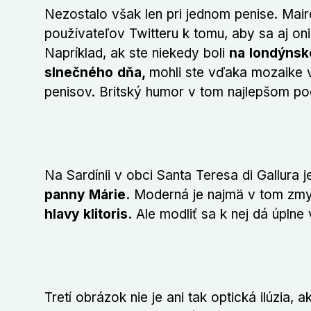
Nezostalo však len pri jednom penise. Mair
používateľov Twitteru k tomu, aby sa aj oni 
Napríklad, ak ste niekedy boli
na londýnsk
slnečného dňa,
mohli ste vďaka mozaike v
penisov. Britský humor v tom najlepšom po
Na Sardínii v obci Santa Teresa di Gallura
panny Márie.
Moderná je najmä v tom zmy
hlavy klitoris.
Ale modliť sa k nej dá úplne
Tretí obrázok nie je ani tak optická ilúzia,