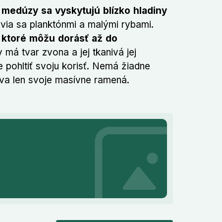
medúzy sa vyskytujú blízko hladiny
via sa planktónmi a malými rybami.
, ktoré môžu dorásť až do
má tvar zvona a jej tkanivá jej
pohltiť svoju korisť. Nemá žiadne
va len svoje masívne ramená.