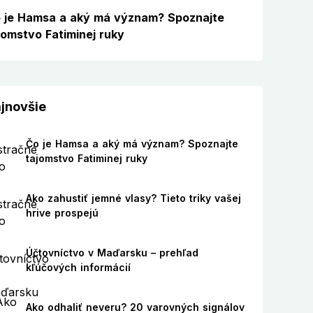
 je Hamsa a aký má význam? Spoznajte
jomstvo Fatiminej ruky
jnovšie
Čo je Hamsa a aký má význam? Spoznajte
tajomstvo Fatiminej ruky
Ako zahustiť jemné vlasy? Tieto triky vašej
hrive prospejú
Účtovníctvo v Maďarsku – prehľad
kľúčových informácií
Ako odhaliť neveru? 20 varovných signálov