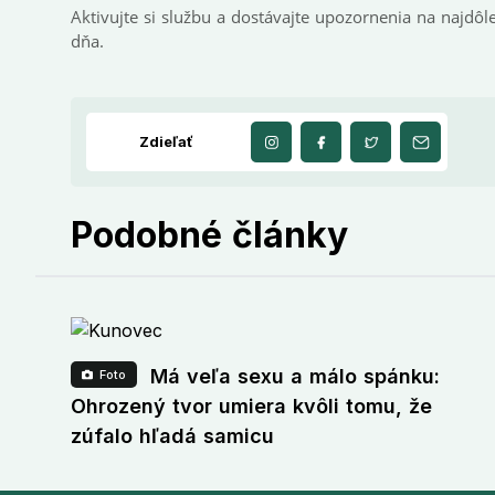
Aktivujte si službu a dostávajte upozornenia na najdôle
dňa.
Zdieľať
Podobné články
Má veľa sexu a málo spánku:
Foto
Ohrozený tvor umiera kvôli tomu, že
zúfalo hľadá samicu