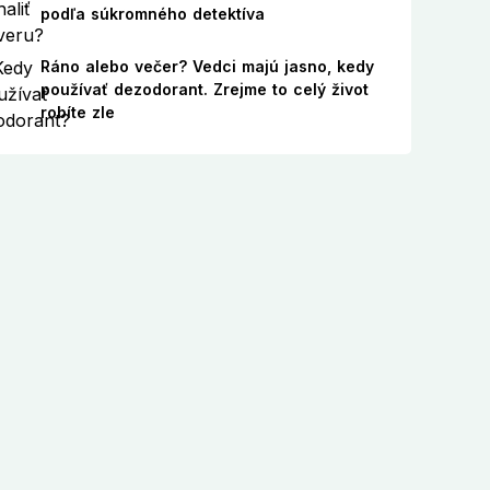
podľa súkromného detektíva
Ráno alebo večer? Vedci majú jasno, kedy
používať dezodorant. Zrejme to celý život
robíte zle