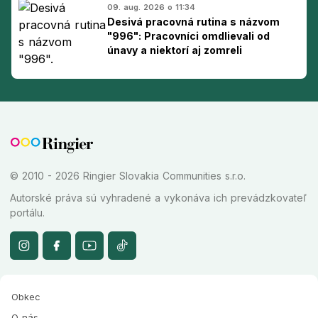
09. aug. 2026 o 11:34
Desivá pracovná rutina s názvom
"996": Pracovníci omdlievali od
únavy a niektorí aj zomreli
© 2010 - 2026 Ringier Slovakia Communities s.r.o.
Autorské práva sú vyhradené a vykonáva ich prevádzkovateľ
portálu.
Obkec
O nás