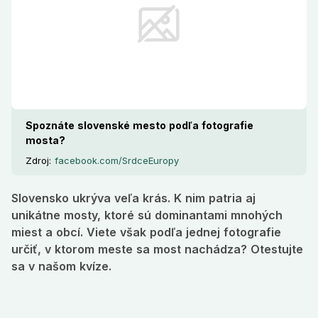
Spoznáte slovenské mesto podľa fotografie
mosta?
Zdroj:
facebook.com/SrdceEuropy
Slovensko ukrýva veľa krás. K nim patria aj
unikátne mosty, ktoré sú dominantami mnohých
miest a obcí. Viete však podľa jednej fotografie
určiť, v ktorom meste sa most nachádza? Otestujte
sa v našom kvíze.