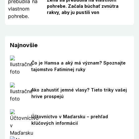
pohrebe. Začala búchať zvnútra
rakvy, aby ju pustili von
Najnovšie
Čo je Hamsa a aký má význam? Spoznajte
tajomstvo Fatiminej ruky
Ako zahustiť jemné vlasy? Tieto triky vašej
hrive prospejú
Účtovníctvo v Maďarsku – prehľad
kľúčových informácií