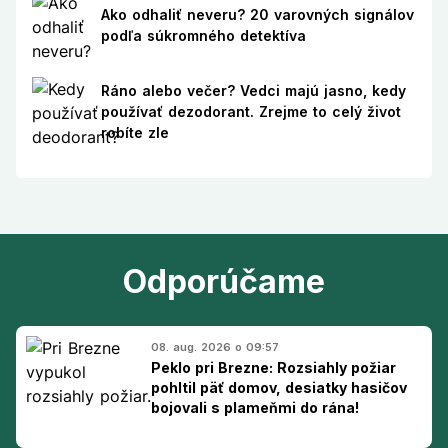
Ako odhaliť neveru? 20 varovných signálov
podľa súkromného detektíva
Ráno alebo večer? Vedci majú jasno, kedy
používať dezodorant. Zrejme to celý život
robíte zle
Odporúčame
08. aug. 2026 o 09:57
Peklo pri Brezne: Rozsiahly požiar
pohltil päť domov, desiatky hasičov
bojovali s plameňmi do rána!