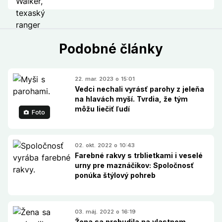
Podobné články
22. mar. 2023 o 15:01
Vedci nechali vyrásť parohy z jeleňa
na hlavách myší. Tvrdia, že tým
môžu liečiť ľudí
Foto
02. okt. 2022 o 10:43
Farebné rakvy s trblietkami i veselé
urny pre maznáčikov: Spoločnosť
ponúka štýlový pohreb
03. máj. 2022 o 16:19
Žena sa prebudila na vlastnom