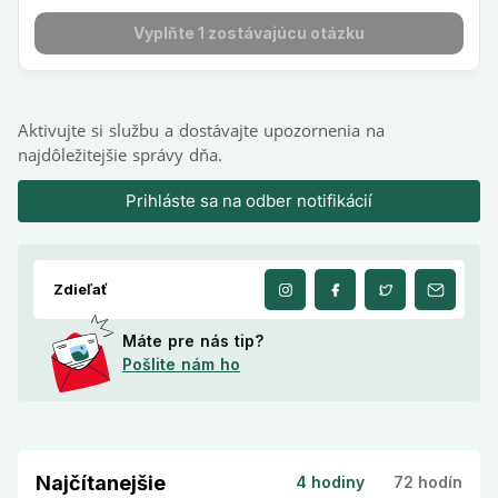
Aktivujte si službu a dostávajte upozornenia na
najdôležitejšie správy dňa.
Prihláste sa na odber notifikácií
Zdieľať
Máte pre nás tip?
Pošlite nám ho
Najčítanejšie
4 hodiny
72 hodín