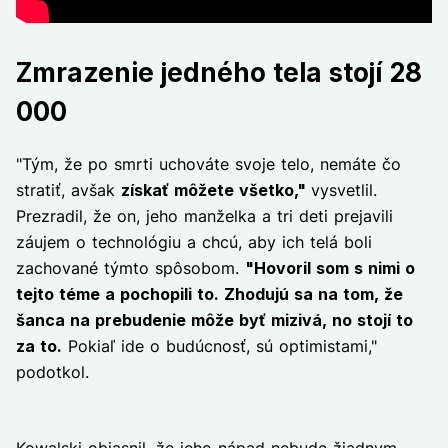
Zmrazenie jedného tela stojí 28
000
"Tým, že po smrti uchováte svoje telo, nemáte čo
stratiť, avšak
získať môžete všetko,"
vysvetlil.
Prezradil, že on, jeho manželka a tri deti prejavili
záujem o technológiu a chcú, aby ich telá boli
zachované týmto spôsobom.
"Hovoril som s nimi o
tejto téme a pochopili to. Zhodujú sa na tom, že
šanca na prebudenie môže byť mizivá, no stojí to
za to.
Pokiaľ ide o budúcnosť, sú optimistami,"
podotkol.