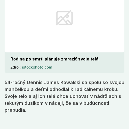
Rodina po smrti plánuje zmraziť svoje telá.
Zdroj:
istockphoto.com
54-ročný Dennis James Kowalski sa spolu so svojou
manželkou a deťmi odhodlal k radikálnemu kroku.
Svoje telo a aj ich telá chce uchovať v nádržiach s
tekutým dusíkom v nádeji, že sa v budúcnosti
prebudia.