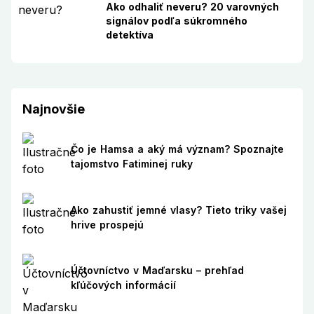
Ako odhaliť neveru? 20 varovných
signálov podľa súkromného
detektíva
Najnovšie
Čo je Hamsa a aký má význam? Spoznajte
tajomstvo Fatiminej ruky
Ako zahustiť jemné vlasy? Tieto triky vašej
hrive prospejú
Účtovníctvo v Maďarsku – prehľad
kľúčových informácií