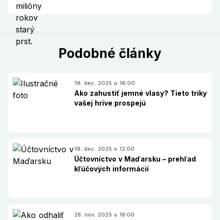
Podobné články
19. dec. 2025 o 16:00
Ako zahustiť jemné vlasy? Tieto triky
vašej hrive prospejú
19. dec. 2025 o 12:00
Účtovníctvo v Maďarsku – prehľad
kľúčových informácií
28. nov. 2025 o 18:00