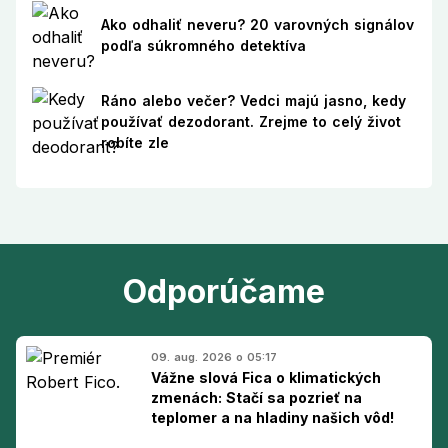
Ako odhaliť neveru? 20 varovných signálov
podľa súkromného detektíva
Ráno alebo večer? Vedci majú jasno, kedy
používať dezodorant. Zrejme to celý život
robíte zle
Odporúčame
09. aug. 2026 o 05:17
Vážne slová Fica o klimatických
zmenách: Stačí sa pozrieť na
teplomer a na hladiny našich vôd!