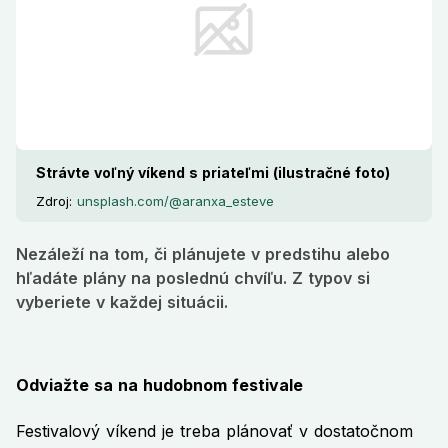
Strávte voľný víkend s priateľmi (ilustračné foto)
Zdroj:
unsplash.com/@aranxa_esteve
Nezáleží na tom, či plánujete v predstihu alebo
hľadáte plány na poslednú chvíľu. Z typov si
vyberiete v každej situácii.
Odviažte sa na hudobnom festivale
Festivalový víkend je treba plánovať v dostatočnom