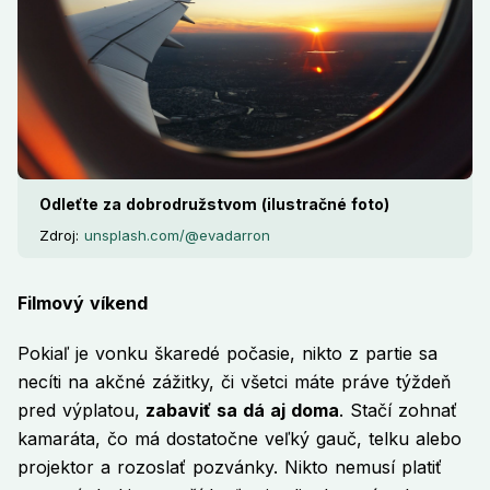
Odleťte za dobrodružstvom (ilustračné foto)
Zdroj:
unsplash.com/@evadarron
Filmový víkend
Pokiaľ je vonku škaredé počasie, nikto z partie sa
necíti na akčné zážitky, či všetci máte práve týždeň
pred výplatou,
zabaviť sa dá aj doma
. Stačí zohnať
kamaráta, čo má dostatočne veľký gauč, telku alebo
projektor a rozoslať pozvánky. Nikto nemusí platiť