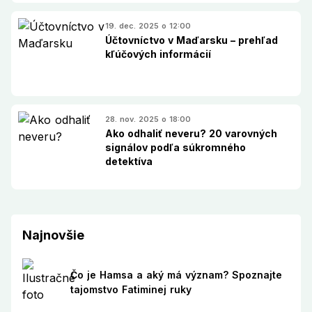
19. dec. 2025 o 12:00
Účtovníctvo v Maďarsku – prehľad
kľúčových informácií
28. nov. 2025 o 18:00
Ako odhaliť neveru? 20 varovných
signálov podľa súkromného
detektíva
Najnovšie
Čo je Hamsa a aký má význam? Spoznajte
tajomstvo Fatiminej ruky