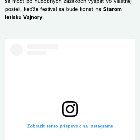
sa môcť po hudobných zážitkoch vyspať vo vlastnej
posteli, keďže festival sa bude konať na
Starom
letisku Vajnory
.
Zobraziť tento príspevok na Instagrame