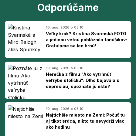
Odporúčame
10. aug. 2026 o 05:10
Veľký krok? Kristína Svarinská FOTO
a jedinou vetou pobláznila fanúšikov:
Gratulácie sa len hrnú!
10. aug. 2026 o 05:10
Herečka z filmu "Ako vytrhnúť
veľrybe stoličku": Dlho bojovala s
depresiou, spoznáte ju ešte?
10. aug. 2026 o 05:10
Najtichšie miesto na Zemi: Počuť tu
aj tlkot srdca, nikto tu nevydrží viac
ako hodinu