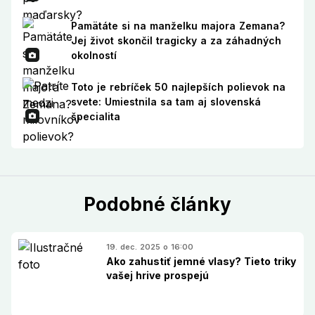
Pamätáte si na manželku majora Zemana?
Jej život skončil tragicky a za záhadných
okolností
Toto je rebríček 50 najlepších polievok na
svete: Umiestnila sa tam aj slovenská
špecialita
Podobné články
19. dec. 2025 o 16:00
Ako zahustiť jemné vlasy? Tieto triky
vašej hrive prospejú