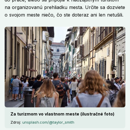
na organizovanú prehliadku mesta. Určite sa dozviete
o svojom meste niečo, čo ste doteraz ani len netušili.
Za turizmom vo vlastnom meste (ilustračné foto)
Zdroj:
unsplash.com/@taylor_smith