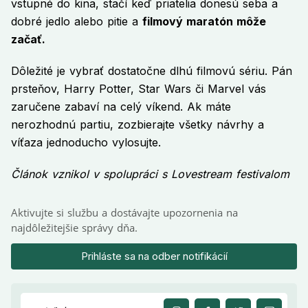
vstupné do kina, stačí keď priatelia donesú seba a
dobré jedlo alebo pitie a
filmový maratón môže
začať.
Dôležité je vybrať dostatočne dlhú filmovú sériu. Pán
prsteňov, Harry Potter, Star Wars či Marvel vás
zaručene zabaví na celý víkend. Ak máte
nerozhodnú partiu, zozbierajte všetky návrhy a
víťaza jednoducho vylosujte.
Článok vznikol v spolupráci s Lovestream festivalom
Aktivujte si službu a dostávajte upozornenia na
najdôležitejšie správy dňa.
Prihláste sa na odber notifikácií