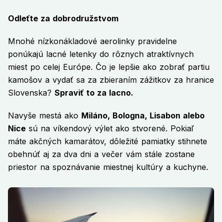
Odleťte za dobrodružstvom
Mnohé nízkonákladové aerolinky pravidelne
ponúkajú lacné letenky do rôznych atraktívnych
miest po celej Európe. Čo je lepšie ako zobrať partiu
kamošov a vydať sa za zbieraním zážitkov za hranice
Slovenska?
Spraviť to za lacno.
Navyše mestá ako
Miláno, Bologna, Lisabon alebo
Nice
sú na víkendový výlet ako stvorené. Pokiaľ
máte akčných kamarátov, dôležité pamiatky stihnete
obehnúť aj za dva dni a večer vám stále zostane
priestor na spoznávanie miestnej kultúry a kuchyne.