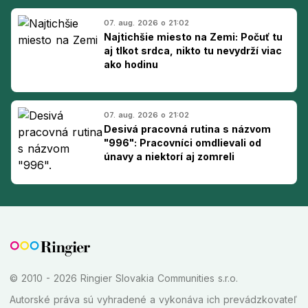
07. aug. 2026 o 21:02
Najtichšie miesto na Zemi: Počuť tu
aj tlkot srdca, nikto tu nevydrží viac
ako hodinu
07. aug. 2026 o 21:02
Desivá pracovná rutina s názvom
"996": Pracovníci omdlievali od
únavy a niektorí aj zomreli
© 2010 - 2026 Ringier Slovakia Communities s.r.o.
Autorské práva sú vyhradené a vykonáva ich prevádzkovateľ