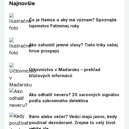
Najnovšie
Čo je Hamsa a aký má význam? Spoznajte
tajomstvo Fatiminej ruky
Ako zahustiť jemné vlasy? Tieto triky vašej
hrive prospejú
Účtovníctvo v Maďarsku – prehľad
kľúčových informácií
Ako odhaliť neveru? 20 varovných signálov
podľa súkromného detektíva
Ráno alebo večer? Vedci majú jasno, kedy
používať dezodorant. Zrejme to celý život
robíte zle