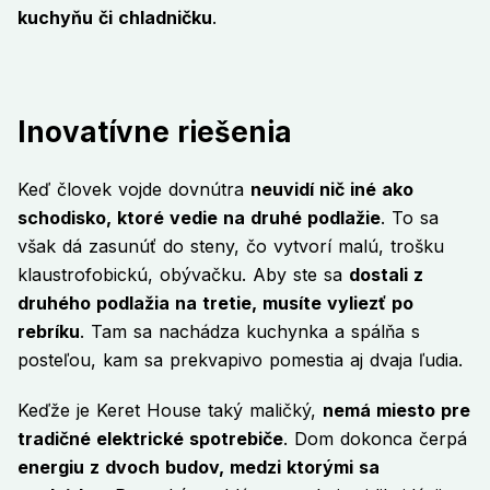
kuchyňu či chladničku
.
Inovatívne riešenia
Keď človek vojde dovnútra
neuvidí nič iné ako
schodisko, ktoré vedie na druhé podlažie
. To sa
však dá zasunúť do steny, čo vytvorí malú, trošku
klaustrofobickú, obývačku. Aby ste sa
dostali z
druhého podlažia na tretie, musíte vyliezť po
rebríku
. Tam sa nachádza kuchynka a spálňa s
posteľou, kam sa prekvapivo pomestia aj dvaja ľudia.
Keďže je Keret House taký maličký,
nemá miesto pre
tradičné elektrické spotrebiče
. Dom dokonca čerpá
energiu z dvoch budov, medzi ktorými sa