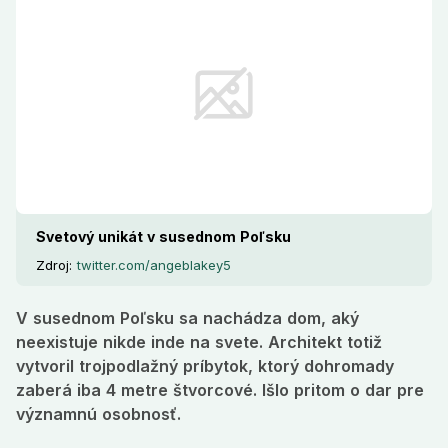
Svetový unikát v susednom Poľsku
Zdroj:
twitter.com/angeblakey5
V susednom Poľsku sa nachádza dom, aký
neexistuje nikde inde na svete. Architekt totiž
vytvoril trojpodlažný príbytok, ktorý dohromady
zaberá iba 4 metre štvorcové. Išlo pritom o dar pre
významnú osobnosť.