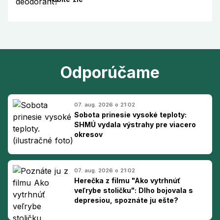
Odporúčame
07. aug. 2026 o 21:02
Sobota prinesie vysoké teploty:
SHMÚ vydala výstrahy pre viacero
okresov
07. aug. 2026 o 21:02
Herečka z filmu "Ako vytrhnúť
veľrybe stoličku": Dlho bojovala s
depresiou, spoznáte ju ešte?