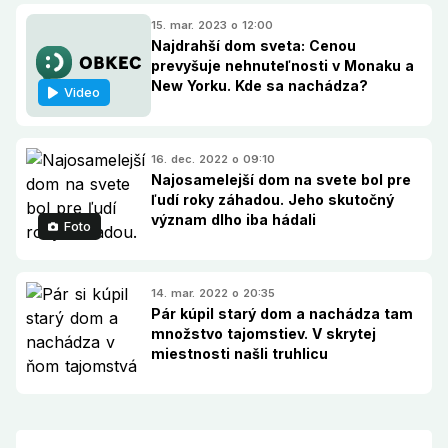
15. mar. 2023 o 12:00
Najdrahší dom sveta: Cenou
prevyšuje nehnuteľnosti v Monaku a
New Yorku. Kde sa nachádza?
Video
16. dec. 2022 o 09:10
Najosamelejší dom na svete bol pre
ľudí roky záhadou. Jeho skutočný
význam dlho iba hádali
Foto
14. mar. 2022 o 20:35
Pár kúpil starý dom a nachádza tam
množstvo tajomstiev. V skrytej
miestnosti našli truhlicu