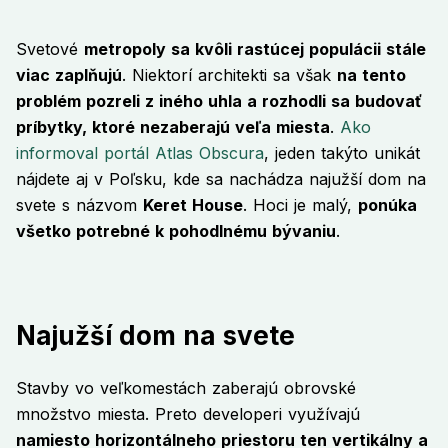
Svetové
metropoly sa kvôli rastúcej populácii stále
viac zaplňujú
. Niektorí architekti sa však
na tento
problém pozreli z iného uhla a rozhodli sa budovať
príbytky, ktoré nezaberajú veľa miesta
.
Ako
informoval portál Atlas Obscura
, jeden takýto unikát
nájdete aj v Poľsku, kde sa nachádza najužší dom na
svete s názvom
Keret House
. Hoci je malý,
ponúka
všetko potrebné k pohodlnému bývaniu
.
Najužší dom na svete
Stavby vo veľkomestách zaberajú obrovské
množstvo miesta. Preto developeri využívajú
namiesto horizontálneho priestoru ten vertikálny a