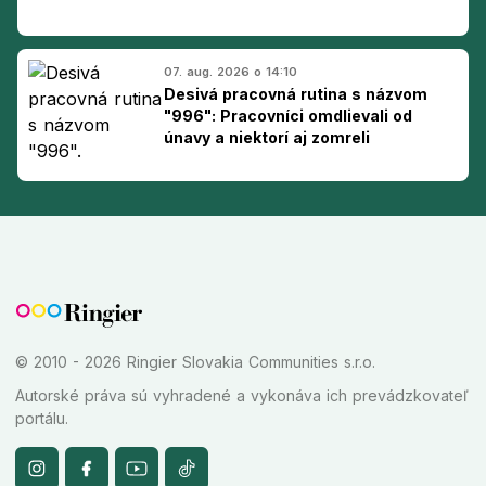
07. aug. 2026 o 14:10
Desivá pracovná rutina s názvom
"996": Pracovníci omdlievali od
únavy a niektorí aj zomreli
© 2010 - 2026 Ringier Slovakia Communities s.r.o.
Autorské práva sú vyhradené a vykonáva ich prevádzkovateľ
portálu.