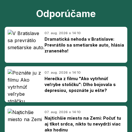
Odporúčame
07. aug. 2026 o 14:10
Dramatická nehoda v Bratislave:
Prevrátilo sa smetiarske auto, hlásia
zraneného!
07. aug. 2026 o 14:10
Herečka z filmu "Ako vytrhnúť
veľrybe stoličku": Dlho bojovala s
depresiou, spoznáte ju ešte?
07. aug. 2026 o 14:10
Najtichšie miesto na Zemi: Počuť tu
aj tlkot srdca, nikto tu nevydrží viac
ako hodinu