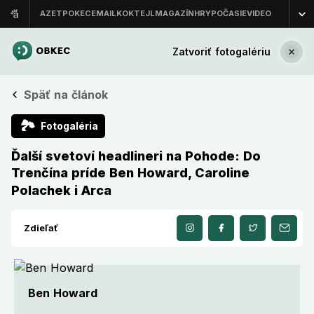
Zatvoriť fotogalériu
Späť na článok
🏞
Fotogaléria
Ďalší svetoví headlineri na Pohode: Do
Trenčína príde Ben Howard, Caroline
Polachek i Arca
Zdieľať
Ben Howard