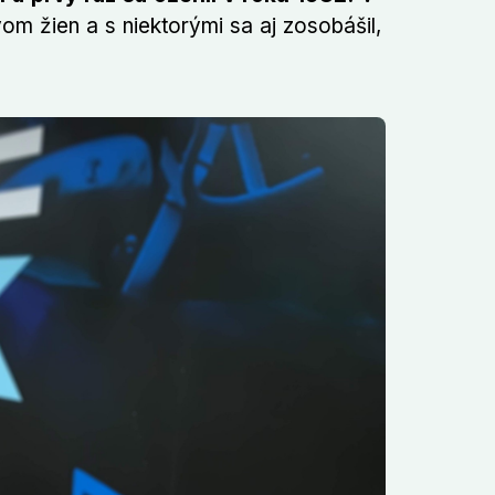
om žien a s niektorými sa aj zosobášil,