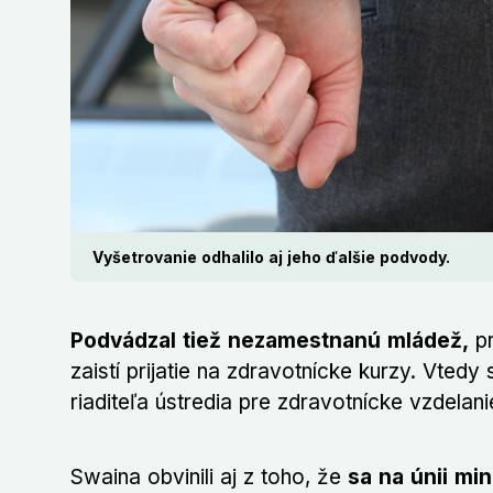
Vyšetrovanie odhalilo aj jeho ďalšie podvody.
Podvádzal tiež nezamestnanú mládež,
pr
zaistí prijatie na zdravotnícke kurzy. Vted
riaditeľa ústredia pre zdravotnícke vzdelani
Swaina obvinili aj z toho, že
sa na únii mi