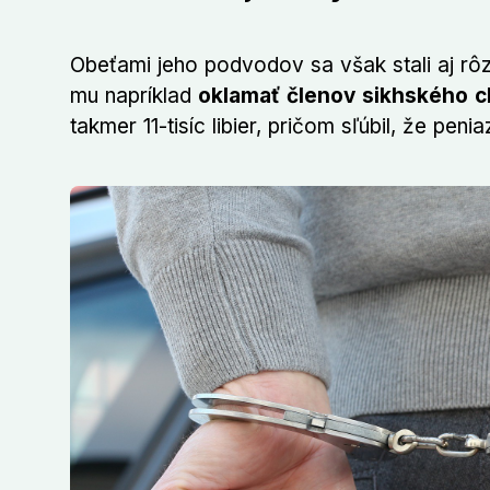
Obeťami jeho podvodov sa však stali aj rôz
mu napríklad
oklamať členov sikhského 
takmer 11-tisíc libier, pričom sľúbil, že pen