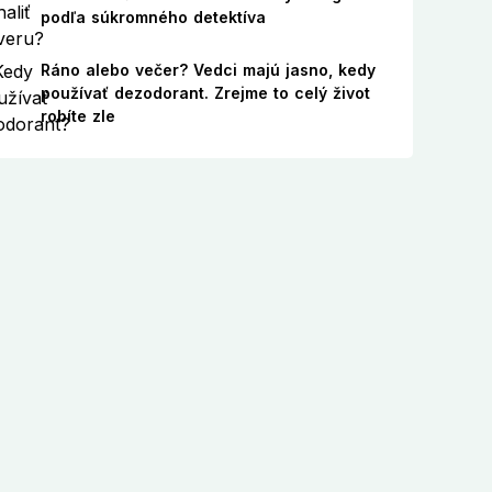
podľa súkromného detektíva
Ráno alebo večer? Vedci majú jasno, kedy
používať dezodorant. Zrejme to celý život
robíte zle