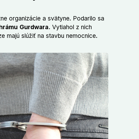
ne organizácie a svätyne. Podarilo sa
chrámu Gurdwara.
Vytiahol z nich
iaze majú slúžiť na stavbu nemocnice.