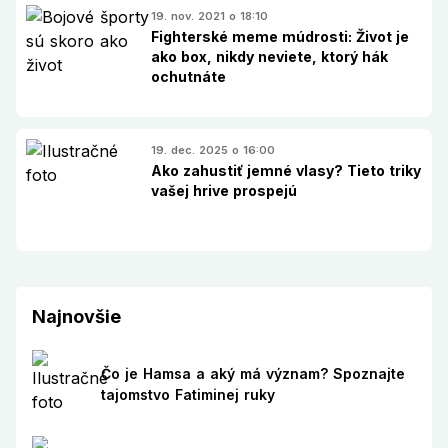
19. nov. 2021 o 18:10
Fighterské meme múdrosti: Život je
ako box, nikdy neviete, ktorý hák
ochutnáte
19. dec. 2025 o 16:00
Ako zahustiť jemné vlasy? Tieto triky
vašej hrive prospejú
Najnovšie
Čo je Hamsa a aký má význam? Spoznajte
tajomstvo Fatiminej ruky