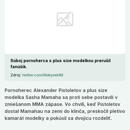
Súboj pornoherca s plus size modelkou prerušil
fanúšik.
Zdroj:
twitter.com/Matysek88
Pornoherec Alexander Pistoletov a plus size
modelka Sasha Mamaha sa proti sebe postavili v
zmiešanom MMA zápase. Vo chvíli, keď Pistoletov
dostal Mamahau na zemi do klinča, preskočil pletivo
kamarát modelky a pokúsil sa dvojicu rozdeliť.