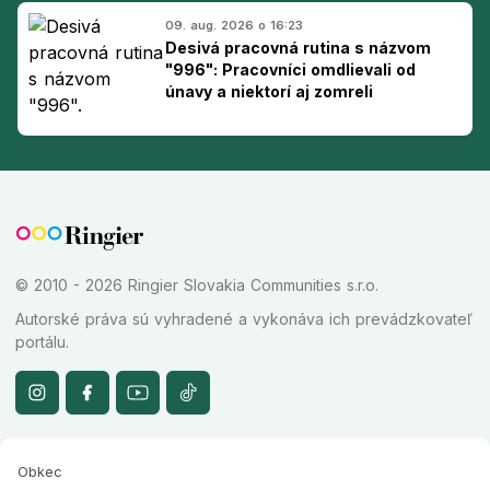
09. aug. 2026 o 16:23
Desivá pracovná rutina s názvom
"996": Pracovníci omdlievali od
únavy a niektorí aj zomreli
© 2010 - 2026 Ringier Slovakia Communities s.r.o.
Autorské práva sú vyhradené a vykonáva ich prevádzkovateľ
portálu.
Obkec