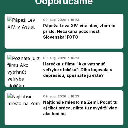
Odporúčame
09. aug. 2026 o 16:23
Pápeža Leva XIV. vítal dav, vtom to
prišlo: Nečakaná pozornosť
Slovenska! FOTO
09. aug. 2026 o 16:23
Herečka z filmu "Ako vytrhnúť
veľrybe stoličku": Dlho bojovala s
depresiou, spoznáte ju ešte?
09. aug. 2026 o 16:23
Najtichšie miesto na Zemi: Počuť tu
aj tlkot srdca, nikto tu nevydrží viac
ako hodinu