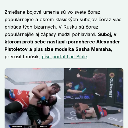
Zmiešané bojová umenia sú vo svete čoraz
populárnejšie a okrem klasických súbojov čoraz viac
pribúda tých bizarných. V Rusku sú čoraz
populárnejšie aj zápasy medzi pohlaviami.
Súboj, v
ktorom proti sebe nastúpili pornoherec Alexander
Pistoletov a plus size modelka Sasha Mamaha
,
prerušil fanúšik,
píše portál Lad Bible
.