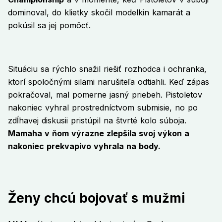
dominoval, do klietky skočil modelkin kamarát a
pokúsil sa jej pomôcť.
Situáciu sa rýchlo snažil riešiť rozhodca i ochranka,
ktorí spoločnými silami narušiteľa odtiahli. Keď zápas
pokračoval, mal pomerne jasný priebeh. Pistoletov
nakoniec vyhral prostredníctvom submisie, no po
zdĺhavej diskusii pristúpil na štvrté kolo súboja.
Mamaha v ňom výrazne zlepšila svoj výkon a
nakoniec prekvapivo vyhrala na body.
Ženy chcú bojovať s mužmi