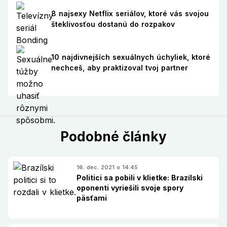
8 najsexy Netflix seriálov, ktoré vás svojou
šteklivosťou dostanú do rozpakov
10 najdivnejších sexuálnych úchyliek, ktoré
nechceš, aby praktizoval tvoj partner
Podobné články
16. dec. 2021 o 14:45
Politici sa pobili v klietke: Brazílski
oponenti vyriešili svoje spory
päsťami