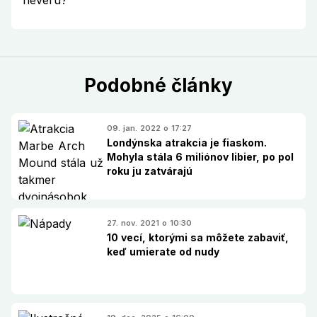
Podobné články
09. jan. 2022 o 17:27
Londýnska atrakcia je fiaskom.
Mohyla stála 6 miliónov libier, po pol
roku ju zatvárajú
27. nov. 2021 o 10:30
10 vecí, ktorými sa môžete zabaviť,
keď umierate od nudy