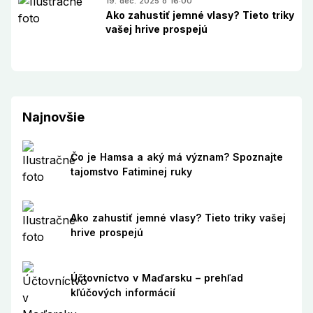
19. dec. 2025 o 16:00
Ako zahustiť jemné vlasy? Tieto triky
vašej hrive prospejú
Najnovšie
Čo je Hamsa a aký má význam? Spoznajte
tajomstvo Fatiminej ruky
Ako zahustiť jemné vlasy? Tieto triky vašej
hrive prospejú
Účtovníctvo v Maďarsku – prehľad
kľúčových informácií