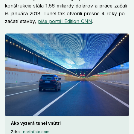
konštrukcie stála 1,56 miliardy dolárov a práce začali
9. januára 2018. Tunel tak otvorili presne 4 roky po
začatí stavby,
píše portál Edition CNN
.
Ako vyzerá tunel vnútri
Zdroj:
northfoto.com