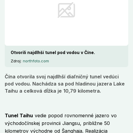
Otvorili najdlhší tunel pod vodou v Číne.
Zdroj:
northfoto.com
Čína otvorila svoj najdlhší diaľničný tunel vedúci
pod vodou. Nachádza sa pod hladinou jazera Lake
Taihu a celková dĺžka je 10,79 kilometra.
Tunel Taihu
vedie popod rovnomenné jazero vo
východočínskej provincii Jiangsu, približne 50
kilometrov východne od Šanghaja. Realizácia