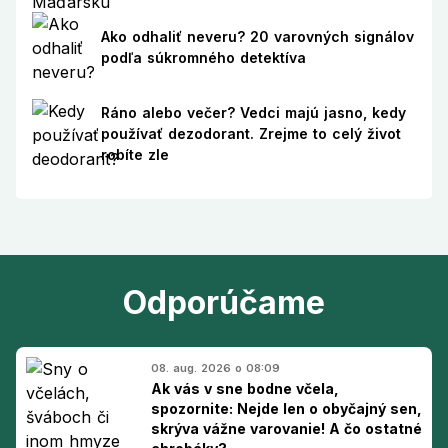
Ako odhaliť neveru? 20 varovných signálov
podľa súkromného detektíva
Ráno alebo večer? Vedci majú jasno, kedy
používať dezodorant. Zrejme to celý život
robíte zle
Odporúčame
08. aug. 2026 o 08:09
Ak vás v sne bodne včela,
spozornite: Nejde len o obyčajný sen,
skrýva vážne varovanie! A čo ostatné