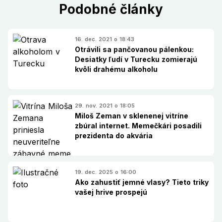
Podobné články
16. dec. 2021 o 18:43
Otrávili sa pančovanou pálenkou:
Desiatky ľudí v Turecku zomierajú
kvôli drahému alkoholu
29. nov. 2021 o 18:05
Miloš Zeman v sklenenej vitríne
zbúral internet. Memečkári posadili
prezidenta do akvária
19. dec. 2025 o 16:00
Ako zahustiť jemné vlasy? Tieto triky
vašej hrive prospejú