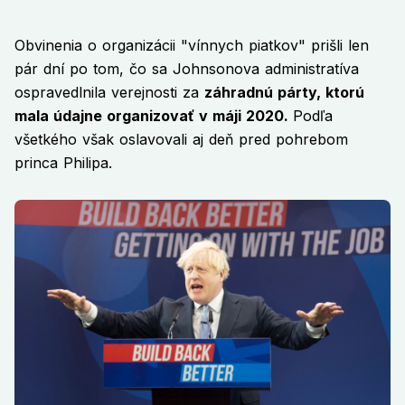
Obvinenia o organizácii "vínnych piatkov" prišli len
pár dní po tom, čo sa Johnsonova administratíva
ospravedlnila verejnosti za
záhradnú párty, ktorú
mala údajne organizovať v máji 2020.
Podľa
všetkého však oslavovali aj deň pred pohrebom
princa Philipa.