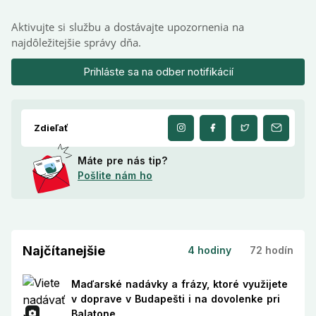
Aktivujte si službu a dostávajte upozornenia na
najdôležitejšie správy dňa.
Prihláste sa na odber notifikácií
Zdieľať
Máte pre nás tip?
Pošlite nám ho
Najčítanejšie
4 hodiny
72 hodín
Maďarské nadávky a frázy, ktoré využijete
v doprave v Budapešti i na dovolenke pri
Balatone