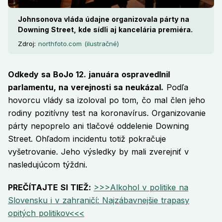
Johnsonova vláda údajne organizovala párty na
Downing Street, kde sídli aj kancelária premiéra.
Zdroj:
northfoto.com (ilustračné)
Odkedy sa BoJo 12. januára ospravedlnil
parlamentu, na verejnosti sa neukázal.
Podľa
hovorcu vlády sa izoloval po tom, čo mal člen jeho
rodiny pozitívny test na koronavírus. Organizovanie
párty nepoprelo ani tlačové oddelenie Downing
Street. Ohľadom incidentu totiž pokračuje
vyšetrovanie. Jeho výsledky by mali zverejniť v
nasledujúcom týždni.
PREČÍTAJTE SI TIEŽ:
>>>Alkohol v politike na
Slovensku i v zahraničí: Najzábavnejšie trapasy
opitých politikov<<<