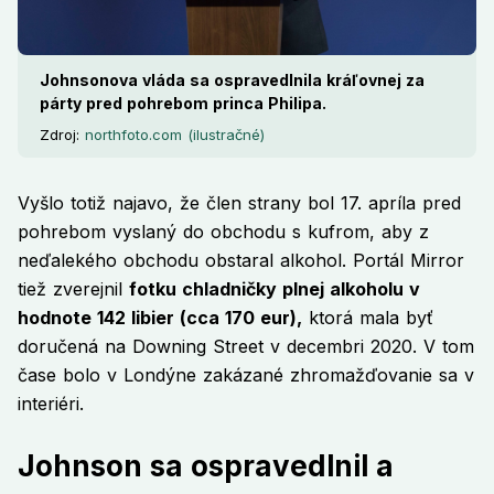
Johnsonova vláda sa ospravedlnila kráľovnej za
párty pred pohrebom princa Philipa.
Zdroj:
northfoto.com (ilustračné)
Vyšlo totiž najavo, že člen strany bol 17. apríla pred
pohrebom vyslaný do obchodu s kufrom, aby z
neďalekého obchodu obstaral alkohol. Portál Mirror
tiež zverejnil
fotku chladničky plnej alkoholu v
hodnote 142 libier (cca 170 eur),
ktorá mala byť
doručená na Downing Street v decembri 2020. V tom
čase bolo v Londýne zakázané zhromažďovanie sa v
interiéri.
Johnson sa ospravedlnil a