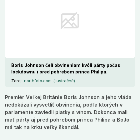
Boris Johnson čelí obvineniam kvôli párty počas
lockdownu i pred pohrebom princa Philipa.
Zdroj:
northfoto.com (ilustračné)
Premiér Veľkej Británie Boris Johnson a jeho vláda
nedokázali vysvetliť obvinenia, podľa ktorých v
parlamente zaviedli piatky s vínom. Dokonca mali
mať párty aj pred pohrebom princa Philipa a BoJo
má tak na krku veľký škandál.