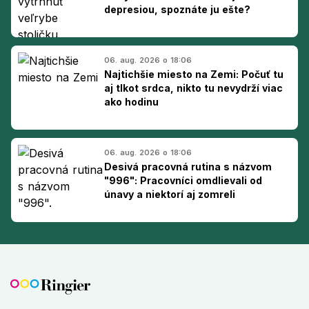
depresiou, spoznáte ju ešte?
06. aug. 2026 o 18:06
Najtichšie miesto na Zemi: Počuť tu
aj tlkot srdca, nikto tu nevydrží viac
ako hodinu
06. aug. 2026 o 18:06
Desivá pracovná rutina s názvom
"996": Pracovníci omdlievali od
únavy a niektorí aj zomreli