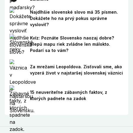
Najdlhšie slovenské slovo má 35 písmen.
Dokážete ho na prvý pokus správne
vysloviť?
Kvíz: Poznáte Slovensko naozaj dobre?
Slepú mapu riek zvládne len málokto.
Podarí sa to vám?
Za mrežami Leopoldova. Zisťovali sme, ako
vyzerá život v najstaršej slovenskej väznici
15 neuveriteľne zábavných faktov, z
ktorých padnete na zadok