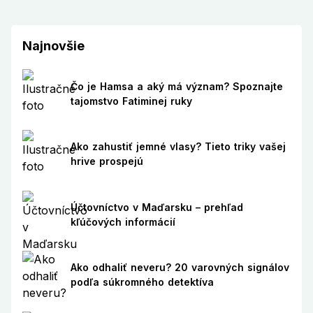
Najnovšie
Čo je Hamsa a aký má význam? Spoznajte
tajomstvo Fatiminej ruky
Ako zahustiť jemné vlasy? Tieto triky vašej
hrive prospejú
Účtovníctvo v Maďarsku – prehľad
kľúčových informácií
Ako odhaliť neveru? 20 varovných signálov
podľa súkromného detektíva