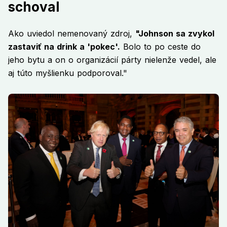
schoval
Ako uviedol nemenovaný zdroj,
"Johnson sa zvykol
zastaviť na drink a 'pokec'.
Bolo to po ceste do
jeho bytu a on o organizácií párty nielenže vedel, ale
aj túto myšlienku podporoval."