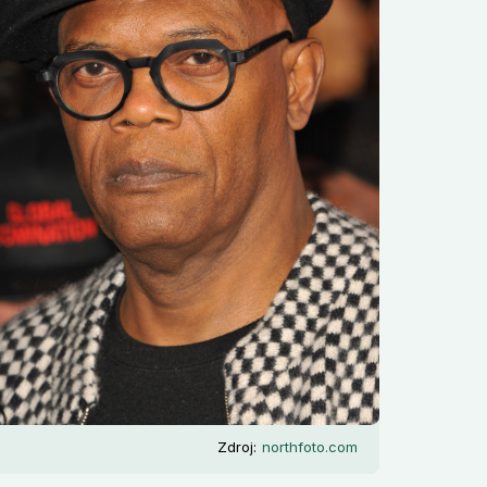
Zdroj:
northfoto.com