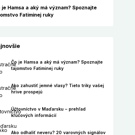
 je Hamsa a aký má význam? Spoznajte
jomstvo Fatiminej ruky
jnovšie
Čo je Hamsa a aký má význam? Spoznajte
tajomstvo Fatiminej ruky
Ako zahustiť jemné vlasy? Tieto triky vašej
hrive prospejú
Účtovníctvo v Maďarsku – prehľad
kľúčových informácií
Ako odhaliť neveru? 20 varovných signálov