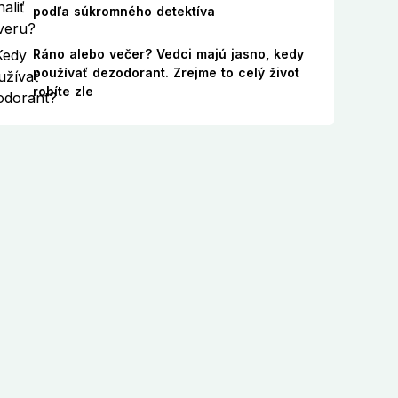
podľa súkromného detektíva
Ráno alebo večer? Vedci majú jasno, kedy
používať dezodorant. Zrejme to celý život
robíte zle