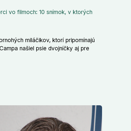
rci vo filmoch: 10 snímok, v ktorých
rnohých miláčikov, ktorí pripomínajú
 Campa našiel psie dvojníčky aj pre