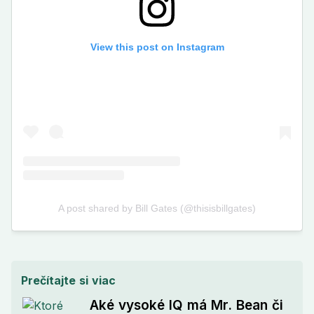
Prečítajte si viac
Aké vysoké IQ má Mr. Bean či