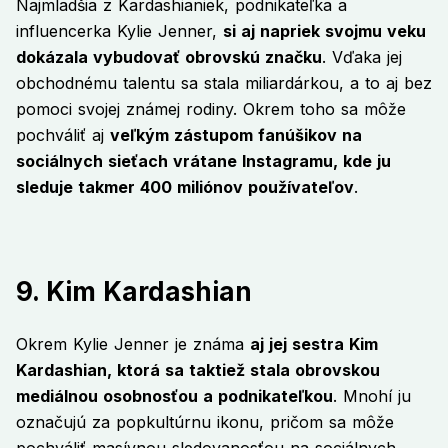
Najmladšia z Kardashianiek, podnikateľka a
influencerka Kylie Jenner,
si aj napriek svojmu veku
dokázala vybudovať obrovskú značku
. Vďaka jej
obchodnému talentu sa stala miliardárkou, a to aj bez
pomoci svojej známej rodiny. Okrem toho sa môže
pochváliť aj
veľkým zástupom fanúšikov na
sociálnych sieťach vrátane Instagramu, kde ju
sleduje takmer 400 miliónov používateľov
.
9. Kim Kardashian
Okrem Kylie Jenner je známa
aj jej sestra Kim
Kardashian, ktorá sa taktiež stala obrovskou
mediálnou osobnosťou a podnikateľkou
. Mnohí ju
označujú za popkultúrnu ikonu, pričom sa môže