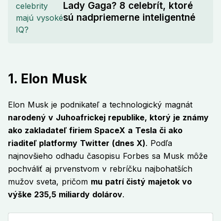
Lady Gaga? 8 celebrít, ktoré
sú nadpriemerne inteligentné
1. Elon Musk
Elon Musk je podnikateľ a technologický magnát
narodený v Juhoafrickej republike, ktorý je známy
ako zakladateľ firiem SpaceX a Tesla či ako
riaditeľ platformy Twitter (dnes X)
. Podľa
najnovšieho odhadu časopisu Forbes sa Musk môže
pochváliť aj prvenstvom v rebríčku najbohatších
mužov sveta, pričom
mu patrí čistý majetok vo
výške 235,5 miliardy dolárov
.