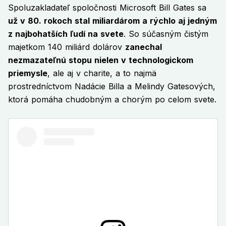
Spoluzakladateľ spoločnosti Microsoft Bill Gates sa
už v 80. rokoch stal miliardárom a rýchlo aj jedným
z najbohatších ľudí na svete
. So súčasným čistým
majetkom 140 miliárd dolárov
zanechal
nezmazateľnú stopu nielen v technologickom
priemysle
, ale aj v charite, a to najmä
prostredníctvom Nadácie Billa a Melindy Gatesových,
ktorá pomáha chudobným a chorým po celom svete.