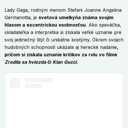
Lady Gaga, rodným menom Stefani Joanne Angelina
Germanotta, je
svetová umelkyňa známa svojím
hlasom a excentrickou osobnosťou
. Ako speváčka,
skladateľka a interpretka si získala veľké uznanie pre
svoj jedinečný štýl či unikátne kostýmy. Okrem svojich
hudobných schopností ukázala aj herecké nadanie
,
pričom si získala uznanie kritikov za rolu vo filme
Zrodila sa hviezda
či
Klan Gucci
.