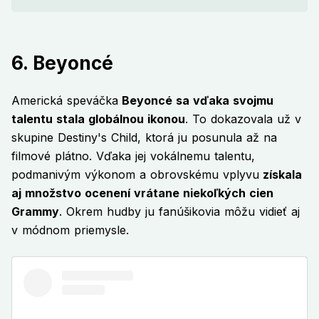
6. Beyoncé
Americká speváčka
Beyoncé sa vďaka svojmu
talentu stala globálnou ikonou
. To dokazovala už v
skupine Destiny's Child, ktorá ju posunula až na
filmové plátno. Vďaka jej vokálnemu talentu,
podmanivým výkonom a obrovskému vplyvu
získala
aj množstvo ocenení vrátane niekoľkých cien
Grammy
. Okrem hudby ju fanúšikovia môžu vidieť aj
v módnom priemysle.