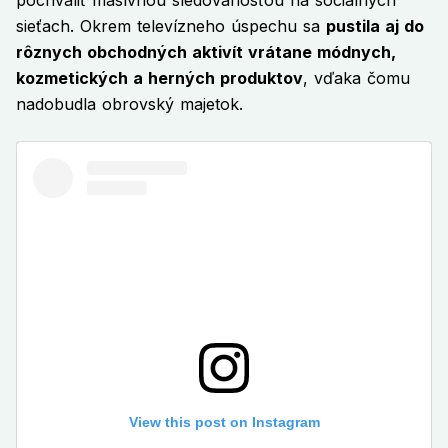
pochváliť masívnou sledovanosťou na sociálnych
sieťach. Okrem televízneho úspechu sa
pustila aj do
rôznych obchodných aktivít vrátane módnych,
kozmetických a herných produktov
, vďaka čomu
nadobudla obrovský majetok.