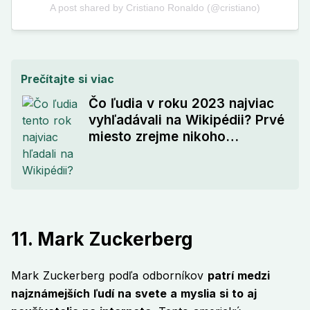
Prečítajte si viac
Čo ľudia v roku 2023 najviac
vyhľadávali na Wikipédii? Prvé
miesto zrejme nikoho
neprekvapí
11. Mark Zuckerberg
Mark Zuckerberg podľa odborníkov
patrí medzi
najznámejších ľudí na svete a myslia si to aj