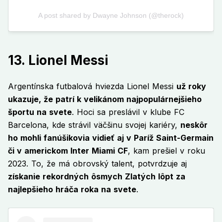
13. Lionel Messi
Argentínska futbalová hviezda Lionel Messi
už roky
ukazuje, že patrí k velikánom najpopulárnejšieho
športu na svete
. Hoci sa preslávil v klube FC
Barcelona, kde strávil väčšinu svojej kariéry,
neskôr
ho mohli fanúšikovia vidieť aj v Paríž Saint-Germain
či v americkom Inter Miami CF
, kam prešiel v roku
2023. To, že má obrovský talent, potvrdzuje aj
získanie rekordných ôsmych Zlatých lôpt za
najlepšieho hráča roka na svete
.