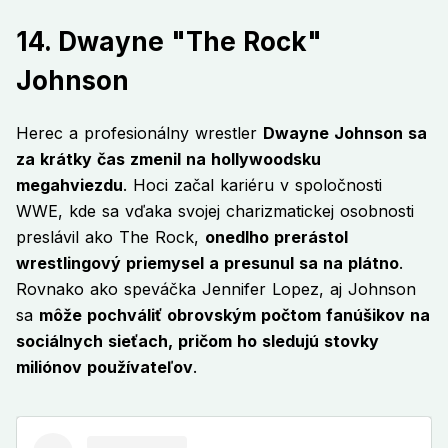
14. Dwayne "The Rock"
Johnson
Herec a profesionálny wrestler
Dwayne Johnson sa
za krátky čas zmenil na hollywoodsku
megahviezdu
. Hoci začal kariéru v spoločnosti
WWE, kde sa vďaka svojej charizmatickej osobnosti
preslávil ako The Rock,
onedlho prerástol
wrestlingový priemysel a presunul sa na plátno
.
Rovnako ako speváčka Jennifer Lopez, aj Johnson
sa
môže pochváliť obrovským počtom fanúšikov na
sociálnych sieťach, pričom ho sledujú stovky
miliónov používateľov
.