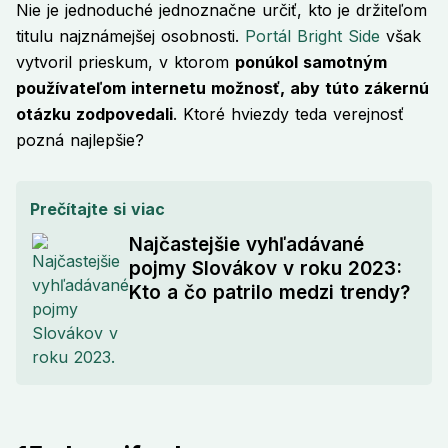
Nie je jednoduché jednoznačne určiť, kto je držiteľom
titulu najznámejšej osobnosti.
Portál Bright Side
však
vytvoril prieskum, v ktorom
ponúkol samotným
používateľom internetu možnosť, aby túto zákernú
otázku zodpovedali
. Ktoré hviezdy teda verejnosť
pozná najlepšie?
Prečítajte si viac
Najčastejšie vyhľadávané
pojmy Slovákov v roku 2023:
Kto a čo patrilo medzi trendy?