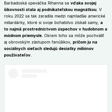
Barbadoská speváčka Rihanna sa
vďaka svojej
šikovnosti stala aj podnikateľskou magnátkou
. V
roku 2022 sa tak zaradila medzi najmladšie americké
miliardárky, ktoré si svoje bohatstvo získali samy,
a
to najmä prostredníctvom úspechov v hudobnom a
módnom priemysle
. Okrem toho sa môže pochváliť
aj obrovským zástupom fanúšikov,
pričom ju na
sociálnych sieťach sledujú desiatky miliónov
používateľov
.