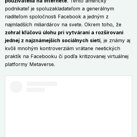
používatelia na internete
. Tento americký
podnikateľ je spoluzakladateľom a generálnym
riaditeľom spoločnosti Facebook a jedným z
najmladších miliardárov na svete. Okrem toho, že
zohral kľúčovú úlohu pri vytváraní a rozširovaní
jednej z najznámejších sociálnych sietí
, je známy aj
kvôli mnohým kontroverziám vrátane neetických
praktík na Facebooku či podľa kritizovanej virtuálnej
platformy Metaverse.