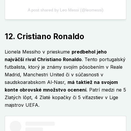
12. Cristiano Ronaldo
Lionela Messiho v prieskume
predbehol jeho
najväčší rival Christiano Ronaldo
. Tento portugalský
futbalista, ktorý je známy svojím pôsobením v Reale
Madrid, Manchestri United či v súčasnosti v
saudskoarabskom Al-Nasr,
má taktiež na svojom
konte obrovské množstvo ocenení
. Patrí medzi ne 5
Zlatých lôpt, 4 Zlaté kopačky či 5 víťazstiev v Lige
majstrov UEFA.