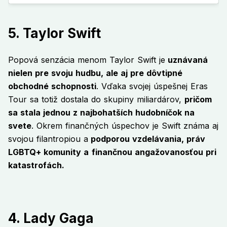
5. Taylor Swift
Popová senzácia menom Taylor Swift je
uznávaná
nielen pre svoju hudbu, ale aj pre dôvtipné
obchodné schopnosti
. Vďaka svojej úspešnej Eras
Tour sa totiž dostala do skupiny miliardárov,
pričom
sa stala jednou z najbohatších hudobníčok na
svete
. Okrem finančných úspechov je Swift známa aj
svojou filantropiou a
podporou vzdelávania, práv
LGBTQ+ komunity a
finančnou angažovanosťou pri
katastrofách.
4. Lady Gaga