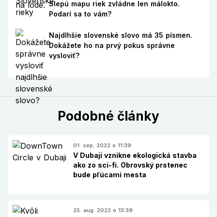
Slepú mapu riek zvládne len málokto.
Podarí sa to vám?
Najdlhšie slovenské slovo má 35 písmen.
Dokážete ho na prvý pokus správne
vysloviť?
Podobné články
01. sep. 2022 o 11:39
V Dubaji vznikne ekologická stavba
ako zo sci-fi. Obrovský prstenec
bude pľúcami mesta
25. aug. 2022 o 13:39