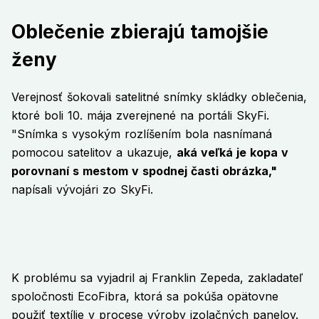
Oblečenie zbierajú tamojšie
ženy
Verejnosť šokovali satelitné snímky skládky oblečenia,
ktoré boli 10. mája zverejnené na portáli SkyFi.
"Snímka s vysokým rozlíšením bola nasnímaná
pomocou satelitov a ukazuje,
aká veľká je kopa v
porovnaní s mestom v spodnej časti obrázka,"
napísali vývojári zo SkyFi.
K problému sa vyjadril aj Franklin Zepeda, zakladateľ
spoločnosti EcoFibra, ktorá sa pokúša opätovne
použiť textílie v procese výroby izolačných panelov.