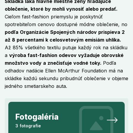
Skládka láka hlavne miestne ženy hľadajúce
oblečenie, ktoré by mohli vynosiť alebo predať.
Cieľom fast-fashion priemyslu je poskytnúť
spotrebiteľom cenovo dostupné módne oblečenie, no
podľa Organizácie Spojených národov prispieva 2
až 8 percentami k celosvetovým emisiám uhlíka.
Až 85% všetkého textilu putuje každý rok na skládku
a
výroba fast-fashion odevov vyžaduje obrovské
množstvo vody a znečisťuje vodné toky.
Podľa
odhadov nadácie Ellen McArthur Foundation má na
skládke každú sekundu pribudnúť oblečenie v objeme
jedného smetiarskeho auta.
Fotogaléria
3 fotografie