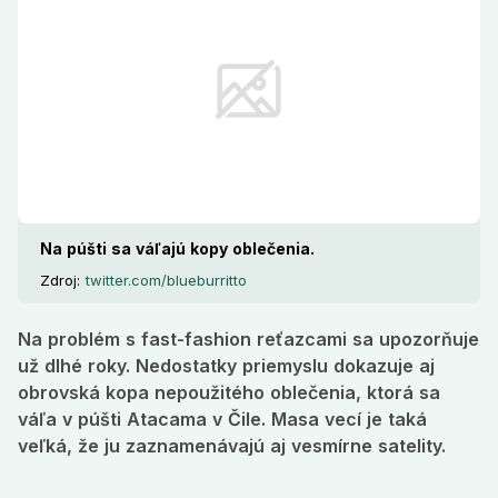
Na púšti sa váľajú kopy oblečenia.
Zdroj:
twitter.com/blueburritto
Na problém s fast-fashion reťazcami sa upozorňuje
už dlhé roky. Nedostatky priemyslu dokazuje aj
obrovská kopa nepoužitého oblečenia, ktorá sa
váľa v púšti Atacama v Čile. Masa vecí je taká
veľká, že ju zaznamenávajú aj vesmírne satelity.