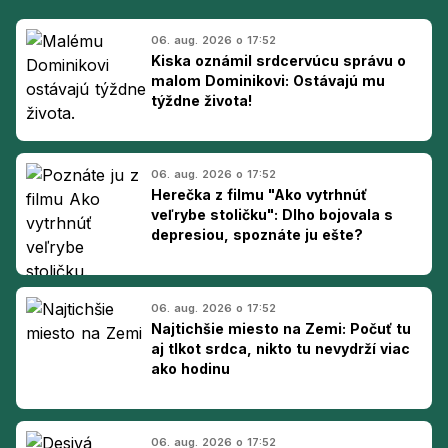
06. aug. 2026 o 17:52
Kiska oznámil srdcervúcu správu o
malom Dominikovi: Ostávajú mu
týždne života!
06. aug. 2026 o 17:52
Herečka z filmu "Ako vytrhnúť
veľrybe stoličku": Dlho bojovala s
depresiou, spoznáte ju ešte?
06. aug. 2026 o 17:52
Najtichšie miesto na Zemi: Počuť tu
aj tlkot srdca, nikto tu nevydrží viac
ako hodinu
06. aug. 2026 o 17:52