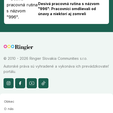
Desivá pracovná rutina s názvom
"996": Pracovníci omdlievali od
únavy a niektorí aj zomreli
© 2010 - 2026 Ringier Slovakia Communities s.r.o.
Autorské práva sú vyhradené a vykonáva ich prevádzkovateľ
portálu.
Obkec
O nás