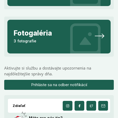
Fotogaléria
3 fotografie
Aktivujte si službu a dostávajte upozornenia na
najdôležitejšie správy dňa.
Prihláste sa na odber notifikácií
Zdieľať
Máte pre nás tip?