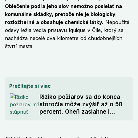
Oblečenie podľa jeho slov nemožno posielať na
komunálne skládky, pretože nie je biologicky
rozložiteľné a obsahuje chemické látky.
Nepoužité
odevy ležia vedľa prístavu Iquique v Čile, ktorý sa
nachádza necelé dva kilometre od chudobnejších
štvrtí mesta.
Prečítajte si viac
Riziko požiarov sa do konca
storočia môže zvýšiť až o 50
percent. Oheň zasiahne i
Arktídu