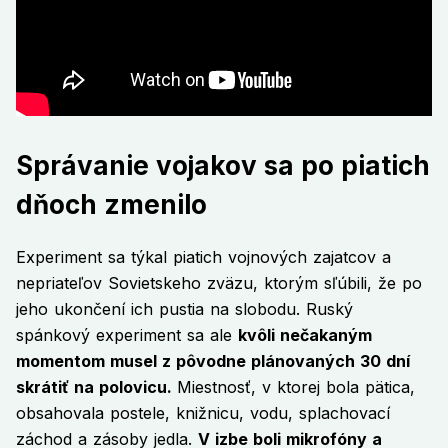
Správanie vojakov sa po piatich
dňoch zmenilo
Experiment sa týkal piatich vojnových zajatcov a
nepriateľov Sovietskeho zväzu, ktorým sľúbili, že po
jeho ukončení ich pustia na slobodu. Ruský
spánkový experiment sa ale
kvôli nečakaným
momentom musel z pôvodne plánovaných 30 dní
skrátiť na polovicu.
Miestnosť, v ktorej bola pätica,
obsahovala postele, knižnicu, vodu, splachovací
záchod a zásoby jedla.
V izbe boli mikrofóny a