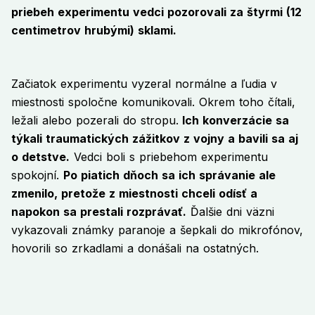
priebeh experimentu vedci pozorovali za štyrmi (12
centimetrov hrubými) sklami.
Začiatok experimentu vyzeral normálne a ľudia v
miestnosti spoločne komunikovali. Okrem toho čítali,
ležali alebo pozerali do stropu.
Ich konverzácie sa
týkali traumatických zážitkov z vojny a bavili sa aj
o detstve.
Vedci boli s priebehom experimentu
spokojní.
Po piatich dňoch sa ich správanie ale
zmenilo, pretože z miestnosti chceli odísť a
napokon sa prestali rozprávať.
Ďalšie dni väzni
vykazovali známky paranoje a šepkali do mikrofónov,
hovorili so zrkadlami a donášali na ostatných.