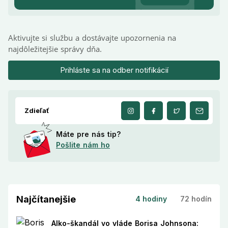
Aktivujte si službu a dostávajte upozornenia na
najdôležitejšie správy dňa.
Prihláste sa na odber notifikácií
Zdieľať
Máte pre nás tip?
Pošlite nám ho
Najčítanejšie
4 hodiny
72 hodín
Alko-škandál vo vláde Borisa Johnsona: