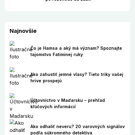
Najnovšie
Čo je Hamsa a aký má význam? Spoznajte
tajomstvo Fatiminej ruky
Ako zahustiť jemné vlasy? Tieto triky vašej
hrive prospejú
Účtovníctvo v Maďarsku – prehľad
kľúčových informácií
Ako odhaliť neveru? 20 varovných signálov
podľa súkromného detektíva