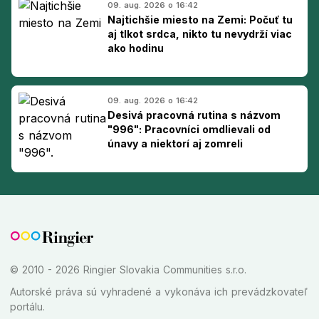
09. aug. 2026 o 16:42
Najtichšie miesto na Zemi: Počuť tu
aj tlkot srdca, nikto tu nevydrží viac
ako hodinu
09. aug. 2026 o 16:42
Desivá pracovná rutina s názvom
"996": Pracovníci omdlievali od
únavy a niektorí aj zomreli
© 2010 - 2026 Ringier Slovakia Communities s.r.o.
Autorské práva sú vyhradené a vykonáva ich prevádzkovateľ
portálu.