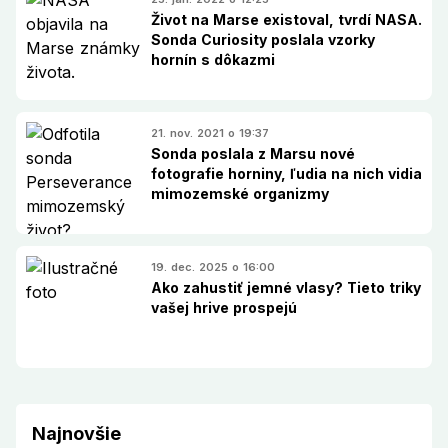
Život na Marse existoval, tvrdí NASA.
Sonda Curiosity poslala vzorky
hornín s dôkazmi
21. nov. 2021 o 19:37
Sonda poslala z Marsu nové
fotografie horniny, ľudia na nich vidia
mimozemské organizmy
19. dec. 2025 o 16:00
Ako zahustiť jemné vlasy? Tieto triky
vašej hrive prospejú
Najnovšie