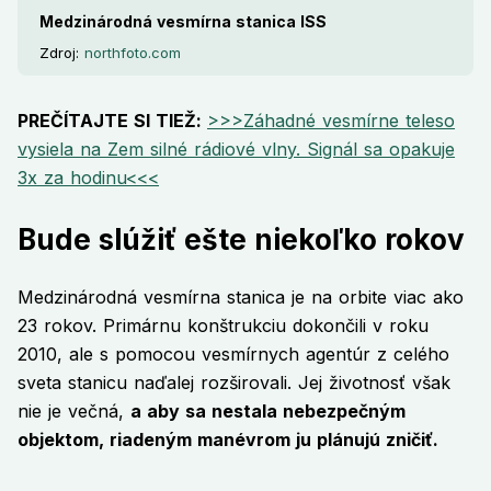
Medzinárodná vesmírna stanica ISS
Zdroj:
northfoto.com
PREČÍTAJTE SI TIEŽ:
>>>Záhadné vesmírne teleso
vysiela na Zem silné rádiové vlny. Signál sa opakuje
3x za hodinu<<<
Bude slúžiť ešte niekoľko rokov
Medzinárodná vesmírna stanica je na orbite viac ako
23 rokov. Primárnu konštrukciu dokončili v roku
2010, ale s pomocou vesmírnych agentúr z celého
sveta stanicu naďalej rozširovali. Jej životnosť však
nie je večná,
a aby sa nestala nebezpečným
objektom, riadeným manévrom ju plánujú zničiť.