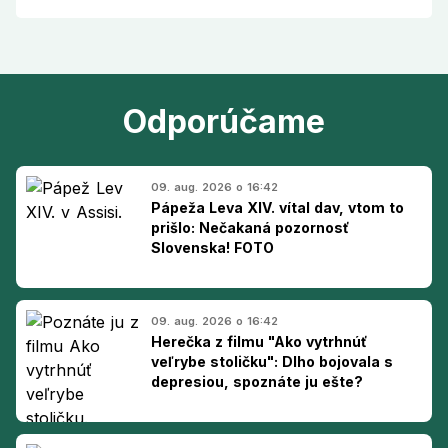
Odporúčame
09. aug. 2026 o 16:42
Pápeža Leva XIV. vítal dav, vtom to
prišlo: Nečakaná pozornosť
Slovenska! FOTO
09. aug. 2026 o 16:42
Herečka z filmu "Ako vytrhnúť
veľrybe stoličku": Dlho bojovala s
depresiou, spoznáte ju ešte?