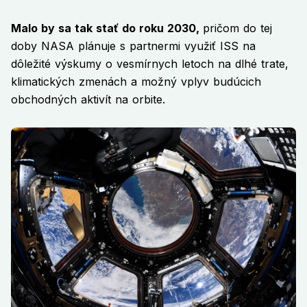
Malo by sa tak stať do roku 2030,
pričom do tej
doby NASA plánuje s partnermi využiť ISS na
dôležité výskumy o vesmírnych letoch na dlhé trate,
klimatických zmenách a možný vplyv budúcich
obchodných aktivít na orbite.