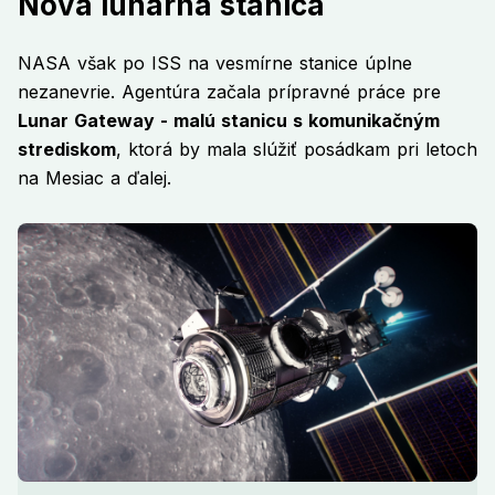
Nová lunárna stanica
NASA však po ISS na vesmírne stanice úplne
nezanevrie. Agentúra začala prípravné práce pre
Lunar Gateway - malú stanicu s komunikačným
strediskom
, ktorá by mala slúžiť posádkam pri letoch
na Mesiac a ďalej.