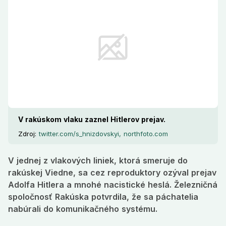
V rakúskom vlaku zaznel Hitlerov prejav.
Zdroj:
twitter.com/s_hnizdovskyi, northfoto.com
V jednej z vlakových liniek, ktorá smeruje do
rakúskej Viedne, sa cez reproduktory ozýval prejav
Adolfa Hitlera a mnohé nacistické heslá. Železničná
spoločnosť Rakúska potvrdila, že sa páchatelia
nabúrali do komunikačného systému.