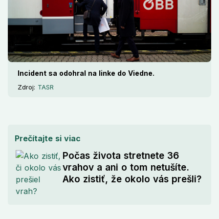
Incident sa odohral na linke do Viedne.
Zdroj:
TASR
Prečítajte si viac
Počas života stretnete 36
vrahov a ani o tom netušíte.
Ako zistiť, že okolo vás prešli?