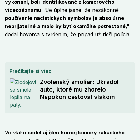
vykonaní, boli identifikované z kamerového
videozáznamu
. "Je úplne jasné, že nezákonné
používanie nacistických symbolov je absolútne
neprijateľné a malo by byť okamžite potrestané
,"
dodal hovorca s tvrdením, že prípad už rieši polícia.
Prečítajte si viac
Zvolenský smoliar: Ukradol
auto, ktoré mu zhorelo.
Napokon cestoval vlakom
Vo vlaku
sedel aj člen hornej komory rakúskeho