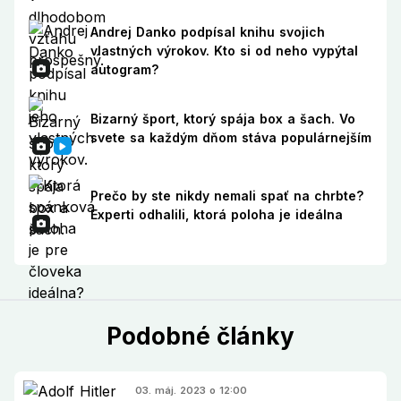
Andrej Danko podpísal knihu svojich
vlastných výrokov. Kto si od neho vypýtal
autogram?
Bizarný šport, ktorý spája box a šach. Vo
svete sa každým dňom stáva populárnejším
Prečo by ste nikdy nemali spať na chrbte?
Experti odhalili, ktorá poloha je ideálna
Podobné články
03. máj. 2023 o 12:00