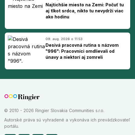
Najtichšie miesto na Zemi: Počuť tu
aj tlkot srdca, nikto tu nevydrží viac
ako hodinu
09. aug. 2026 o 11:53
Desivá pracovná rutina s názvom
"996": Pracovníci omdlievali od
únavy a niektorí aj zomreli
© 2010 - 2026 Ringier Slovakia Communities s.r.o.
Autorské práva sú vyhradené a vykonáva ich prevádzkovateľ
portálu.