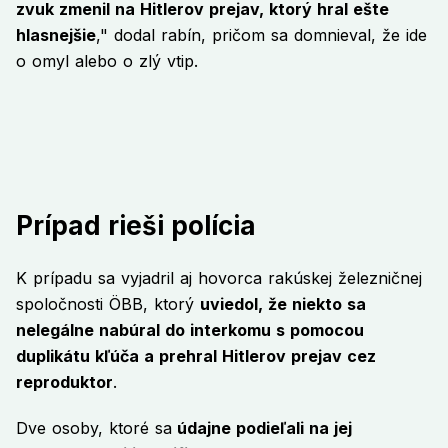
zvuk zmenil na Hitlerov prejav, ktorý hral ešte
hlasnejšie
," dodal rabín, pričom sa domnieval, že ide
o omyl alebo o zlý vtip.
Prípad rieši polícia
K prípadu sa vyjadril aj hovorca rakúskej železničnej
spoločnosti ÖBB, ktorý
uviedol, že niekto sa
nelegálne nabúral do interkomu s pomocou
duplikátu kľúča a prehral Hitlerov prejav cez
reproduktor
.
Dve osoby, ktoré sa
údajne podieľali na jej